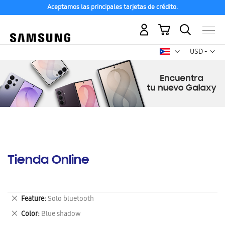
Aceptamos las principales tarjetas de crédito.
Mi carrito
Mon
USD -
dólar
estadounid
Tienda Online
Eliminar
Feature
Solo bluetooth
este
Eliminar
Color
Blue shadow
artículo
este