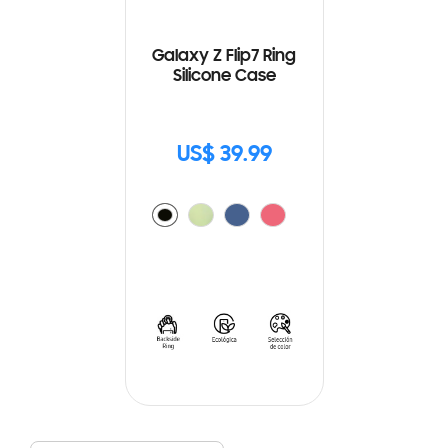
Galaxy Z Flip7 Ring
Silicone Case
US$ 39.99