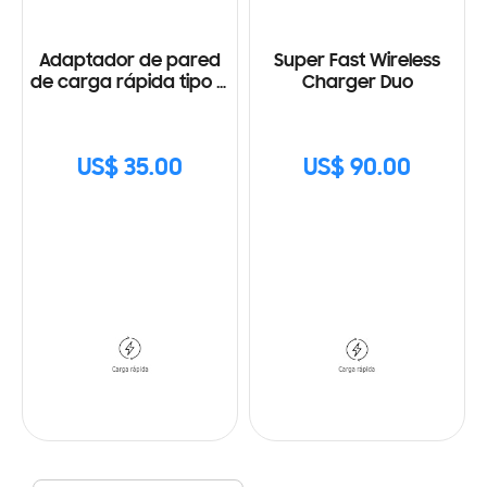
Adaptador de pared
Super Fast Wireless
de carga rápida tipo C
Charger Duo
(25W) con Cable
US$ 35.00
US$ 90.00