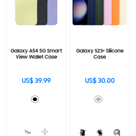
Galaxy A54 5G Smart
Galaxy S23+ Silicone
View Wallet Case
Case
US$ 39.99
US$ 30.00