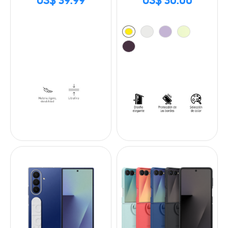
US$ 39.99
US$ 30.00