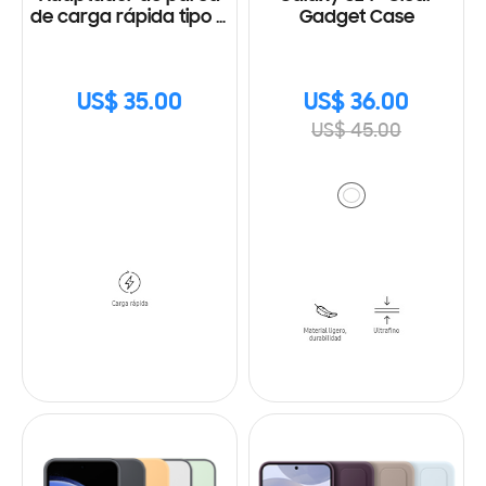
de carga rápida tipo C
Gadget Case
(25W) con Cable
US$ 35.00
US$ 36.00
US$ 45.00