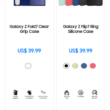
Galaxy Z Fold7 Clear
Galaxy Z Flip7 Ring
Grip Case
Silicone Case
US$ 39.99
US$ 39.99