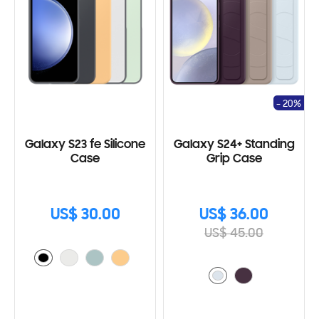
- 20%
Galaxy S23 fe Silicone
Galaxy S24+ Standing
Case
Grip Case
US$ 30.00
US$ 36.00
US$ 45.00