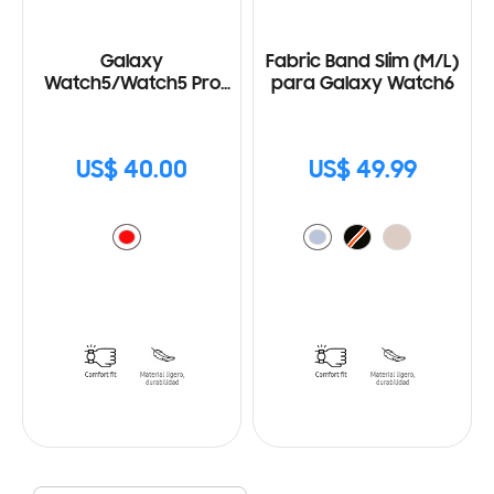
Galaxy
Fabric Band Slim (M/L)
Watch5/Watch5 Pro
para Galaxy Watch6
Two-Tone Sport Band
(M/L)
US$ 40.00
US$ 49.99