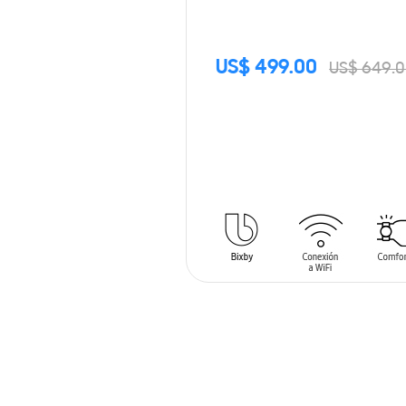
US$ 499.00
US$ 649.
SIN
STOCK