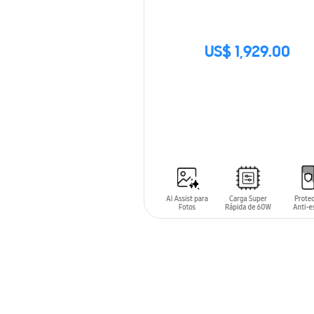
US$ 1,929.00
SIN
STOCK