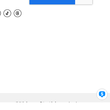
para accesibilidad
Privacidad
Legal