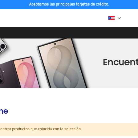
Aceptamos las principales tarjetas de crédito.
ine
ntrar productos que coincida con la selección.