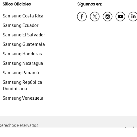
Sitios Oficiales
Síguenos en:
Samsung Costa Rica
Samsung Ecuador
Samsung El Salvador
Samsung Guatemala
Samsung Honduras
Samsung Nicaragua
Samsung Panamá
Samsung República
Dominicana
Samsung Venezuela
erechos Reservados.
Ayuda 
, Edge, Safari y Mozilla Firefox.