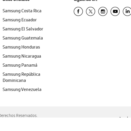
Samsung Costa Rica
Samsung Ecuador
Samsung El Salvador
Samsung Guatemala
Samsung Honduras
Samsung Nicaragua
Samsung Panamá
Samsung República
Dominicana
Samsung Venezuela
erechos Reservados.
Ayuda 
, Edge, Safari y Mozilla Firefox.