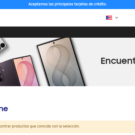
Aceptamos las principales tarjetas de crédito.
ine
ntrar productos que coincida con la selección.