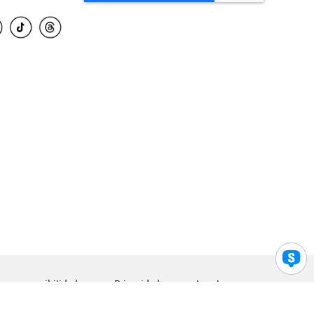
para accesibilidad
Privacidad
Legal