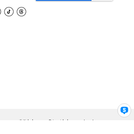
para accesibilidad
Privacidad
Legal