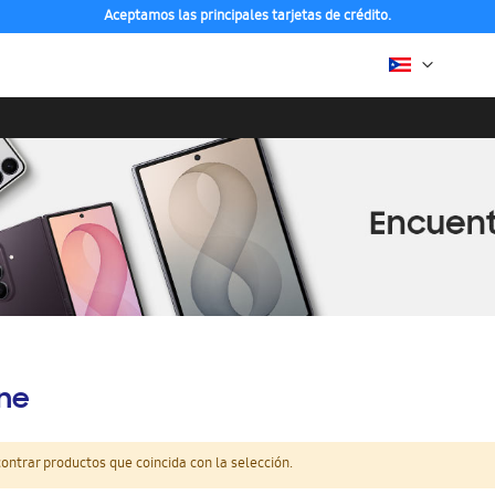
Aceptamos las principales tarjetas de crédito.
ine
ntrar productos que coincida con la selección.