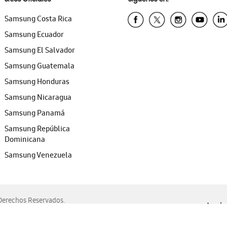
Samsung Costa Rica
Samsung Ecuador
Samsung El Salvador
Samsung Guatemala
Samsung Honduras
Samsung Nicaragua
Samsung Panamá
Samsung República
Dominicana
Samsung Venezuela
erechos Reservados.
Ayuda 
, Edge, Safari y Mozilla Firefox.