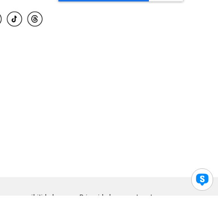
para accesibilidad
Privacidad
Legal