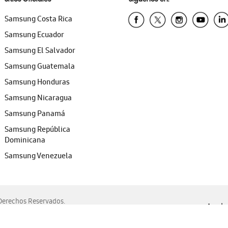
Samsung Costa Rica
Samsung Ecuador
Samsung El Salvador
Samsung Guatemala
Samsung Honduras
Samsung Nicaragua
Samsung Panamá
Samsung República
Dominicana
Samsung Venezuela
erechos Reservados.
Ayuda 
, Edge, Safari y Mozilla Firefox.