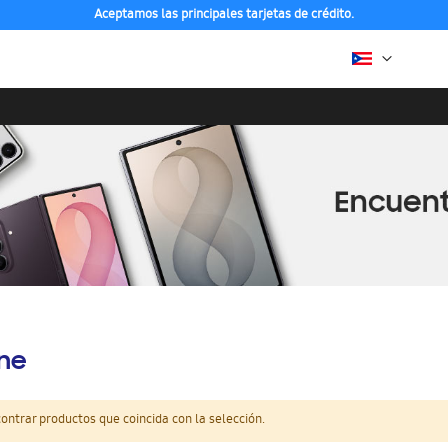
Aceptamos las principales tarjetas de crédito.
ine
ntrar productos que coincida con la selección.