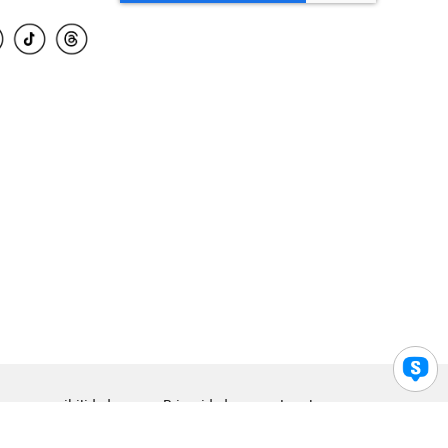
para accesibilidad
Privacidad
Legal