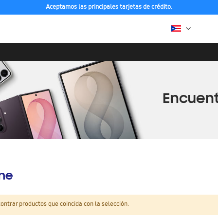
Aceptamos las principales tarjetas de crédito.
ine
ntrar productos que coincida con la selección.