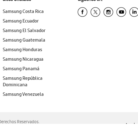
Samsung Costa Rica
Samsung Ecuador
Samsung El Salvador
Samsung Guatemala
Samsung Honduras
Samsung Nicaragua
Samsung Panamá
Samsung República
Dominicana
Samsung Venezuela
erechos Reservados.
Ayuda 
, Edge, Safari y Mozilla Firefox.