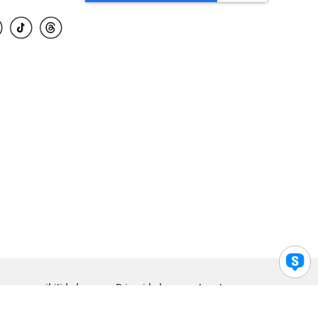
para accesibilidad
Privacidad
Legal