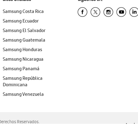
Samsung Costa Rica
Samsung Ecuador
Samsung El Salvador
Samsung Guatemala
Samsung Honduras
Samsung Nicaragua
Samsung Panamá
Samsung República
Dominicana
Samsung Venezuela
erechos Reservados.
Ayuda 
, Edge, Safari y Mozilla Firefox.