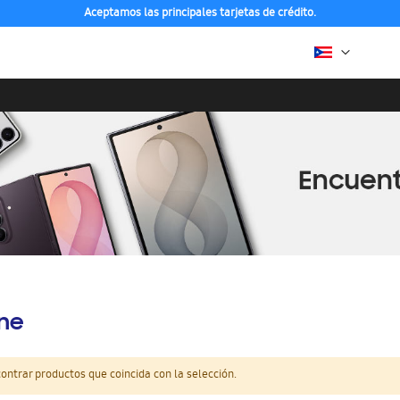
Aceptamos las principales tarjetas de crédito.
ine
ntrar productos que coincida con la selección.