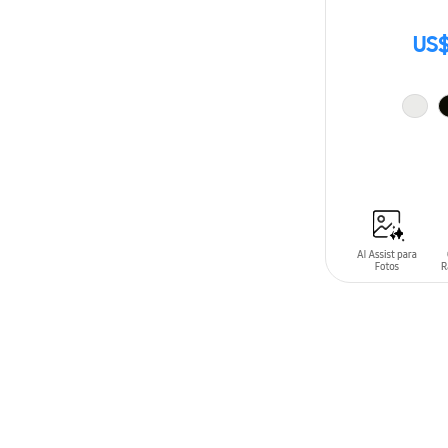
US$
AÑADIR AL C