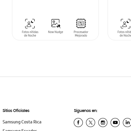
SIN
STO
AÑADIR AL CARRITO
Sitios Oficiales
Síguenos en:
Samsung Costa Rica