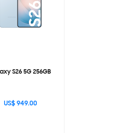
axy S26 5G 256GB
US$ 949.00