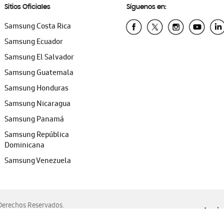
Sitios Oficiales
Síguenos en:
Samsung Costa Rica
Samsung Ecuador
Samsung El Salvador
Samsung Guatemala
Samsung Honduras
Samsung Nicaragua
Samsung Panamá
Samsung República
Dominicana
Samsung Venezuela
erechos Reservados.
Ayuda 
, Edge, Safari y Mozilla Firefox.