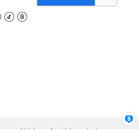
para accesibilidad
Privacidad
Legal