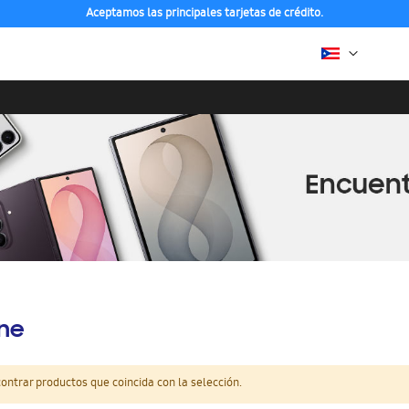
Aceptamos las principales tarjetas de crédito.
ine
ntrar productos que coincida con la selección.