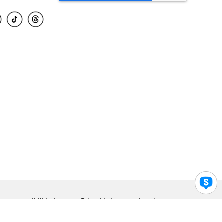
para accesibilidad
Privacidad
Legal