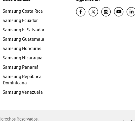
Samsung Costa Rica
Samsung Ecuador
Samsung El Salvador
Samsung Guatemala
Samsung Honduras
Samsung Nicaragua
Samsung Panamá
Samsung República
Dominicana
Samsung Venezuela
erechos Reservados.
Ayuda 
, Edge, Safari y Mozilla Firefox.