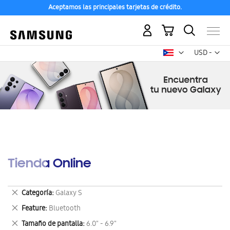
Aceptamos las principales tarjetas de crédito.
Mi carrito
Mon
USD -
dólar
estadounid
Tienda Online
Eliminar
Categoría
Galaxy S
este
Eliminar
Feature
Bluetooth
artículo
este
Eliminar
Tamaño de pantalla
6.0" - 6.9"
artículo