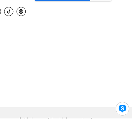
para accesibilidad
Privacidad
Legal