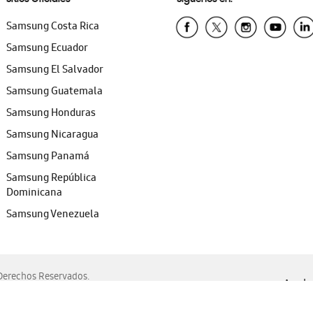
Samsung Costa Rica
Samsung Ecuador
Samsung El Salvador
Samsung Guatemala
Samsung Honduras
Samsung Nicaragua
Samsung Panamá
Samsung República
Dominicana
Samsung Venezuela
erechos Reservados.
Ayuda 
, Edge, Safari y Mozilla Firefox.