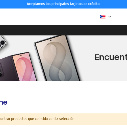
Aceptamos las principales tarjetas de crédito.
ine
ntrar productos que coincida con la selección.