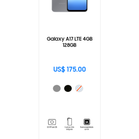
Galaxy A17 LTE 4GB
128GB
US$ 175.00