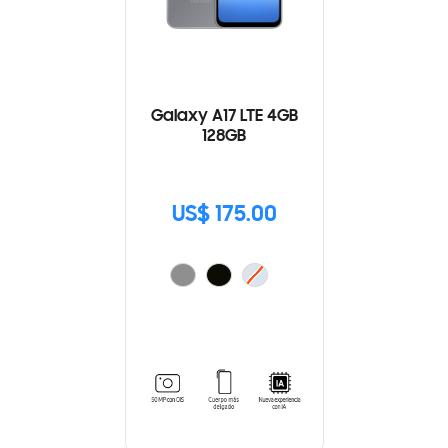
Galaxy A17 LTE 4GB
128GB
US$ 175.00