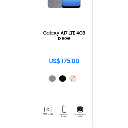
Galaxy A17 LTE 4GB
128GB
US$ 175.00