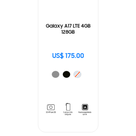
Galaxy A17 LTE 4GB
128GB
US$ 175.00