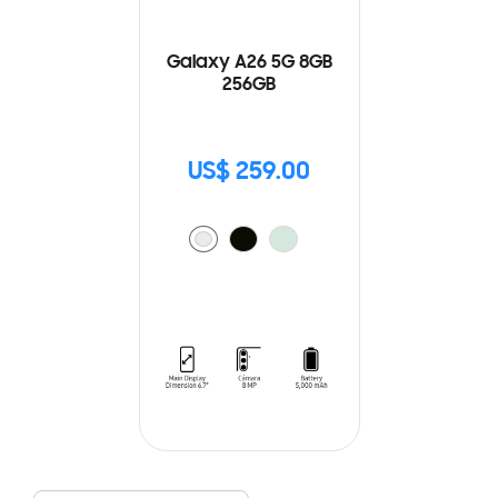
Galaxy A26 5G 8GB
256GB
US$ 259.00