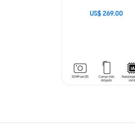
US$ 269.00
SIN
STOCK