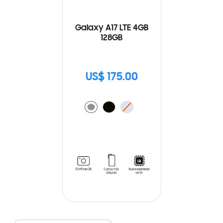
Galaxy A17 LTE 4GB
128GB
US$ 175.00