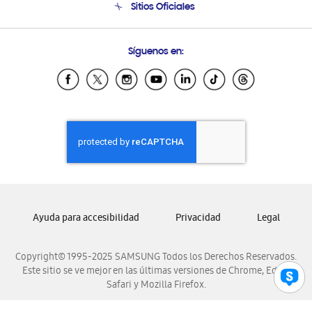
Sitios Oficiales
Condiciones de Compra
Soporte vía eMail
Preguntas Frecuentes
Samsung Costa Rica
Síguenos en:
Samsung Ecuador
Samsung El Salvador
Samsung Guatemala
Samsung Honduras
Samsung Nicaragua
Samsung Panamá
Samsung República Dominicana
Samsung Venezuela
Ayuda para accesibilidad
Privacidad
Legal
Copyright© 1995-2025 SAMSUNG Todos los Derechos Reservados.
Este sitio se ve mejor en las últimas versiones de Chrome, Edge,
Safari y Mozilla Firefox.