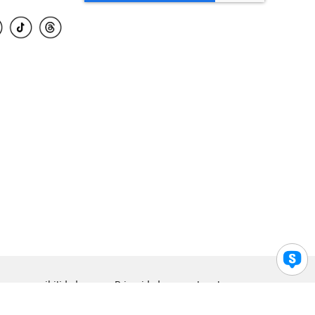
para accesibilidad
Privacidad
Legal