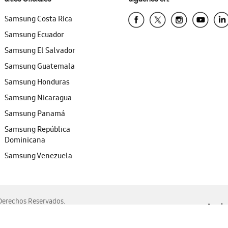
Samsung Costa Rica
Samsung Ecuador
Samsung El Salvador
Samsung Guatemala
Samsung Honduras
Samsung Nicaragua
Samsung Panamá
Samsung República
Dominicana
Samsung Venezuela
erechos Reservados.
Ayuda 
, Edge, Safari y Mozilla Firefox.