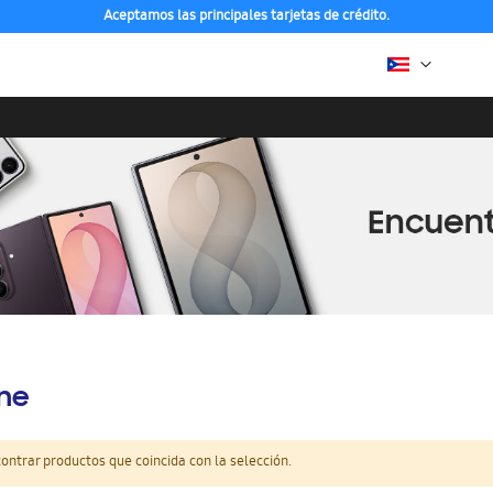
Aceptamos las principales tarjetas de crédito.
ine
ntrar productos que coincida con la selección.