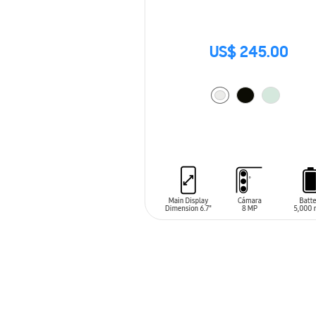
US$ 245.00
AÑADIR AL CARRITO