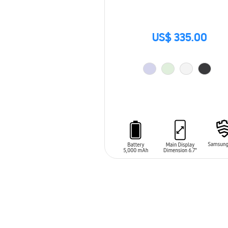
US$ 335.00
AÑADIR AL CARRITO