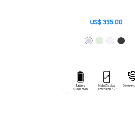
US$ 335.00
AÑADIR AL CARRITO