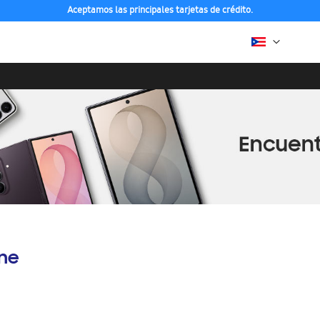
Aceptamos las principales tarjetas de crédito.
ine