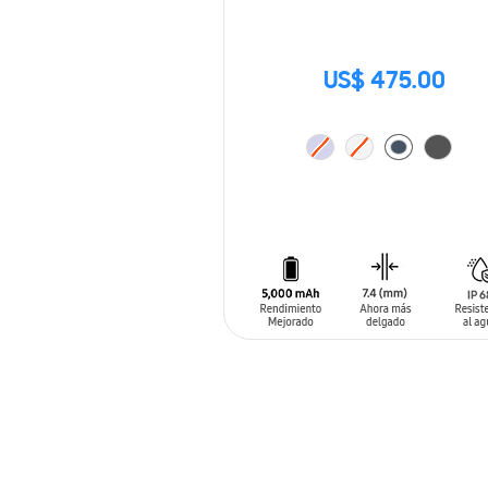
US$ 475.00
AÑADIR AL CARRITO