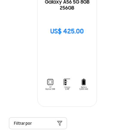
Galaxy A56 5G 8GB
256GB
US$ 425.00
Filtrar por