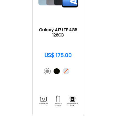
Galaxy A17 LTE 4GB
128GB
US$ 175.00