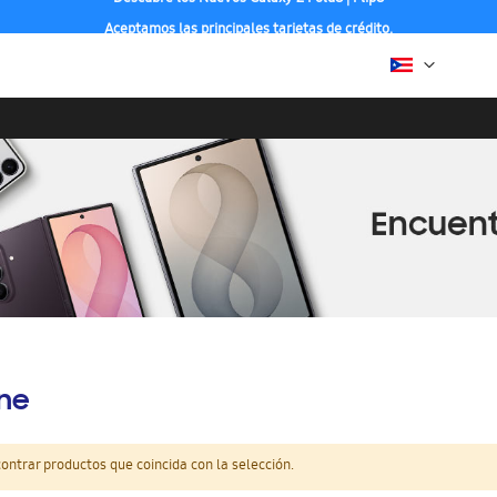
Aceptamos las principales tarjetas de crédito.
ine
ntrar productos que coincida con la selección.