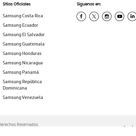
Sitios Oficiales
Síguenos en:
Samsung Costa Rica
Samsung Ecuador
Samsung El Salvador
Samsung Guatemala
Samsung Honduras
Samsung Nicaragua
Samsung Panamá
Samsung República
Dominicana
Samsung Venezuela
erechos Reservados.
Ayuda 
, Edge, Safari y Mozilla Firefox.