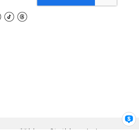
para accesibilidad
Privacidad
Legal