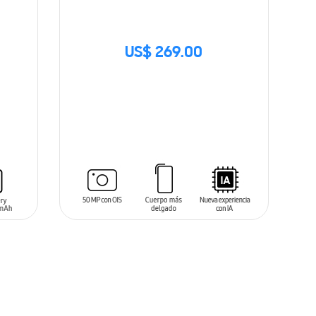
US$ 269.00
SIN
STOCK