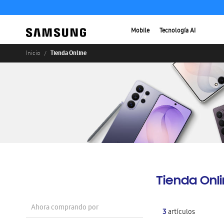
Mobile
Tecnología AI
Tienda Online
Inicio
Tienda Onl
Ahora comprando por
3
artículos