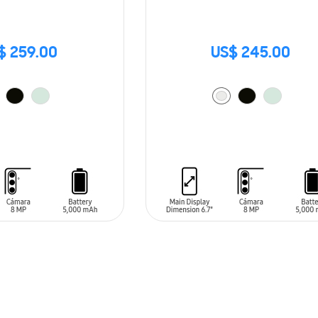
$ 259.00
US$ 245.00
ARRITO
AÑADIR AL CARRITO