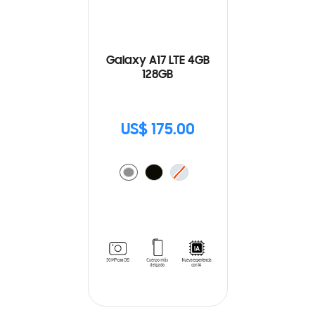
Galaxy A17 LTE 4GB
128GB
US$ 175.00