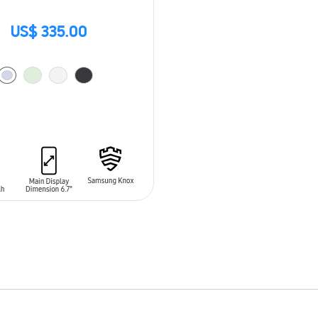
US$ 335.00
 AL CARRITO