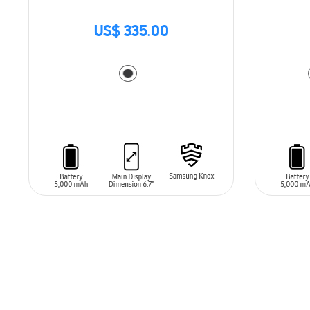
US$ 335.00
AÑADIR AL CARRITO
AÑADIR