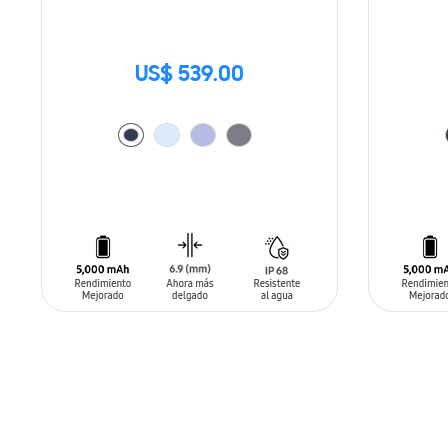
US$ 539.00
AÑADIR AL CARRITO
AÑADIR