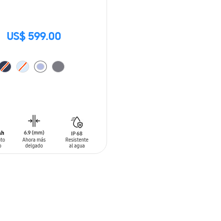
US$ 599.00
 AL CARRITO