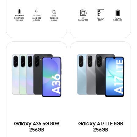
Galaxy A36 5G 8GB
Galaxy A17 LTE 8GB
256GB
256GB