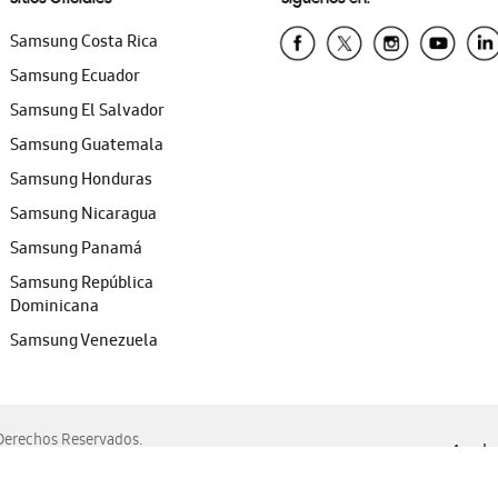
Samsung Costa Rica
Samsung Ecuador
Samsung El Salvador
Samsung Guatemala
Samsung Honduras
Samsung Nicaragua
Samsung Panamá
Samsung República
Dominicana
Samsung Venezuela
erechos Reservados.
Ayuda 
, Edge, Safari y Mozilla Firefox.