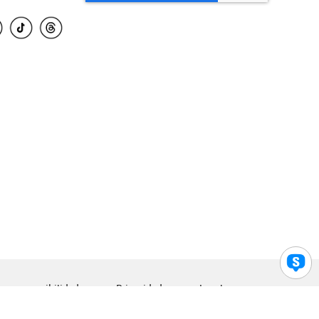
para accesibilidad
Privacidad
Legal