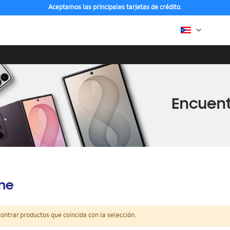
Aceptamos las principales tarjetas de crédito.
ine
ntrar productos que coincida con la selección.