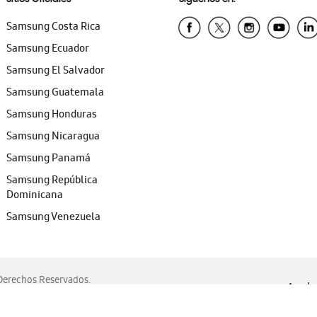
Samsung Costa Rica
Samsung Ecuador
Samsung El Salvador
Samsung Guatemala
Samsung Honduras
Samsung Nicaragua
Samsung Panamá
Samsung República
Dominicana
Samsung Venezuela
erechos Reservados.
Ayuda 
, Edge, Safari y Mozilla Firefox.