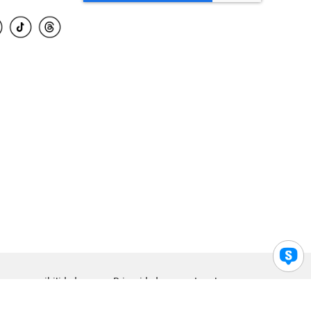
para accesibilidad
Privacidad
Legal