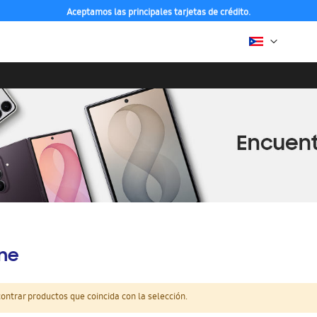
Aceptamos las principales tarjetas de crédito.
ine
ntrar productos que coincida con la selección.