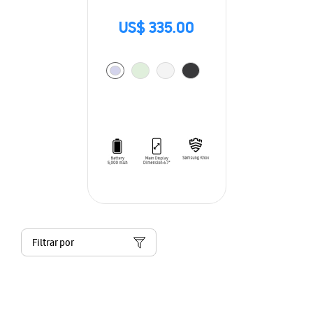
US$ 335.00
Filtrar por