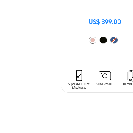
US$ 399.00
AÑADIR AL CARRITO