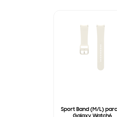
Sport Band (M/L) para
Galaxy Watch6