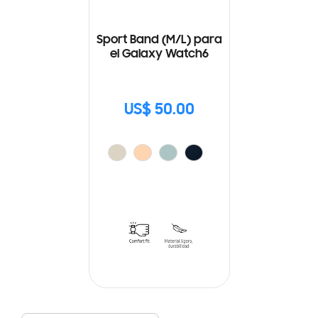
Sport Band (M/L) para
el Galaxy Watch6
US$ 50.00