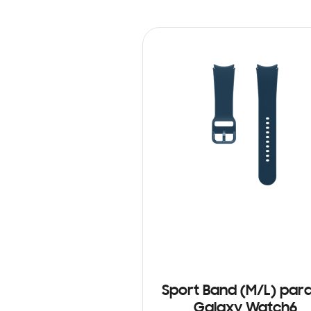
Sport Band (M/L) para
Galaxy Watch6