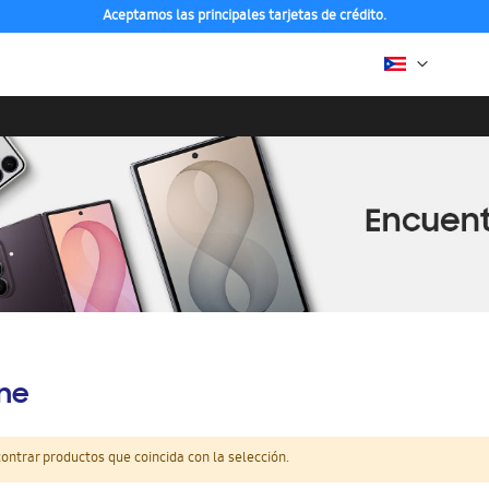
Aceptamos las principales tarjetas de crédito.
ine
ntrar productos que coincida con la selección.