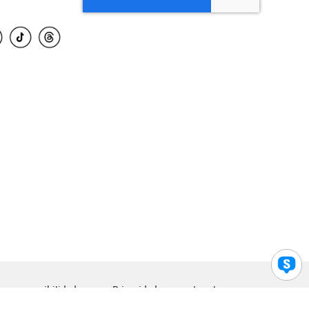
para accesibilidad
Privacidad
Legal