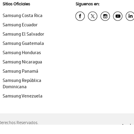
Sitios Oficiales
Síguenos en:
Samsung Costa Rica
Samsung Ecuador
Samsung El Salvador
Samsung Guatemala
Samsung Honduras
Samsung Nicaragua
Samsung Panamá
Samsung República
Dominicana
Samsung Venezuela
erechos Reservados.
Ayuda 
, Edge, Safari y Mozilla Firefox.