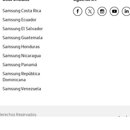
Samsung Costa Rica
Samsung Ecuador
Samsung El Salvador
Samsung Guatemala
Samsung Honduras
Samsung Nicaragua
Samsung Panamá
Samsung República
Dominicana
Samsung Venezuela
erechos Reservados.
Ayuda 
, Edge, Safari y Mozilla Firefox.