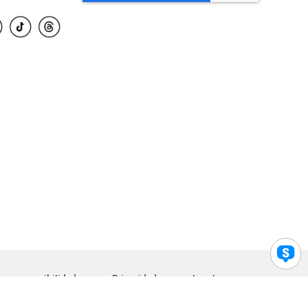
para accesibilidad
Privacidad
Legal