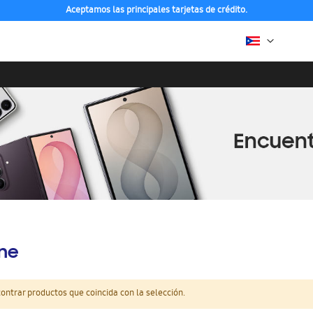
Aceptamos las principales tarjetas de crédito.
ine
ntrar productos que coincida con la selección.