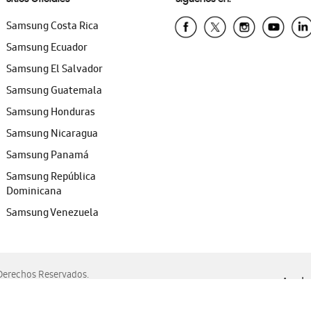
Samsung Costa Rica
Samsung Ecuador
Samsung El Salvador
Samsung Guatemala
Samsung Honduras
Samsung Nicaragua
Samsung Panamá
Samsung República
Dominicana
Samsung Venezuela
erechos Reservados.
Ayuda 
, Edge, Safari y Mozilla Firefox.