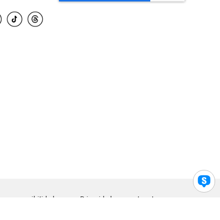
para accesibilidad
Privacidad
Legal