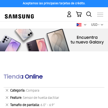
Aceptamos las principales tarjetas de crédito.
Mi carrito
Mon
USD -
dólar
estadounid
Tienda Online
Eliminar
Categoría
Compara
este
Eliminar
Feature
Sensor de huella dactilar
artículo
este
Eliminar
Tamaño de pantalla
6.0" - 6.9"
artículo